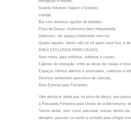
Recepção e Hostes;
Guarda Volumes Seguro e Gratuito;
Lounge;
Bar com diversas opções de bebidas;
Pista de Dança, muitíssimo bem frequentada;
Darkroom, um espaço totalmente sem luz;
Quarto aquário: dentro não se vê quem está fora, e de 
ÁREA EXCLUSIVA PARA CASAIS;
Área mista, para solteiros, solteiras e casais;
Cabines de interação, entre as áreas de casais e mist
Espaços íntimos abertos e reservados, coletivos e ind
Diversos ambientes para troca de carícias;
Área Externa para Fumantes.
Vale destacar ainda que na pista de dança, que possu
a Passarela Feminina para shows de exibicionismo, de
Temos ainda, sem custo adicional, mesas dentro da p
desejem, possam se sentir à vontade para chegar mais