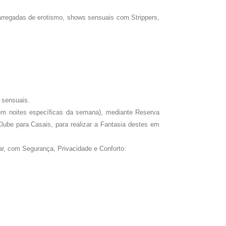
arregadas de erotismo, shows sensuais com Strippers,
s sensuais.
(em noites específicas da semana), mediante Reserva
lube para Casais, para realizar a Fantasia destes em
car, com Segurança, Privacidade e Conforto: