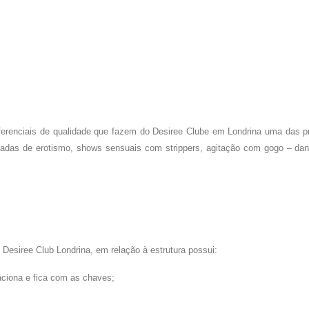
erenciais de qualidade que fazem do Desiree
Clube em Londrina
uma das pr
adas de erotismo, shows sensuais com strippers, agitação com gogo – dance
 Desiree Club Londrina, em relação à estrutura possui:
ciona e fica com as chaves;