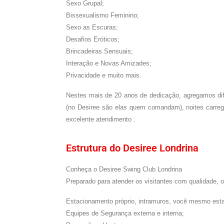
Sexo Grupal;
Bissexualismo Feminino;
Sexo as Escuras;
Desafios Eróticos;
Brincadeiras Sensuais;
Interação e Novas Amizades;
Privacidade e muito mais.
Nestes mais de
20
anos de dedicação, agregamos dif
(no Desiree são elas quem comandam), noites carreg
excelente atendimento .
Estrutura do Desiree Londrina
Conheça o Desiree Swing Club Londrina
Preparado para atender os visitantes com qualidade, o
Estacionamento próprio, intramuros, você mesmo esta
Equipes de Segurança externa e interna;