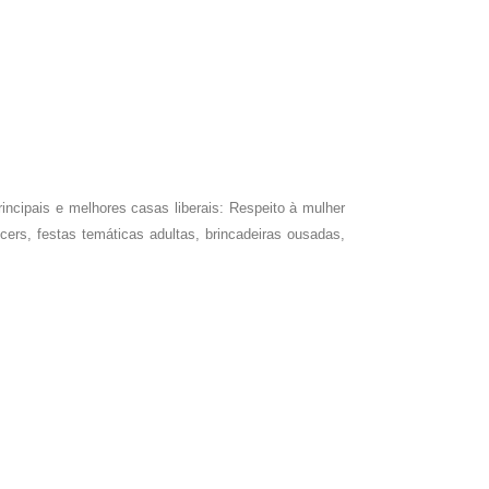
incipais e melhores casas liberais: Respeito à mulher
rs, festas temáticas adultas, brincadeiras ousadas,