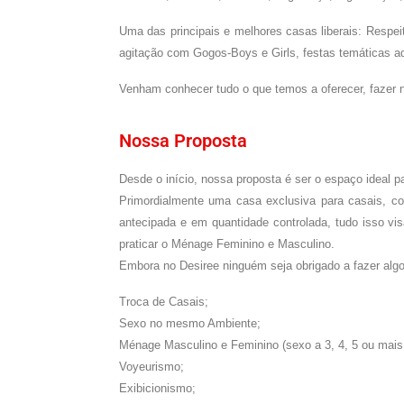
Uma das principais e melhores casas liberais: Respe
agitação com Gogos-Boys e Girls, festas temáticas ad
Venham conhecer tudo o que temos a oferecer, fazer 
Nossa Proposta
Desde o início, nossa proposta é ser o espaço ideal p
Primordialmente uma casa exclusiva para casais, co
antecipada e em quantidade controlada, tudo isso vi
praticar o Ménage Feminino e Masculino.
Embora no Desiree ninguém seja obrigado a fazer algo 
Troca de Casais;
Sexo no mesmo Ambiente;
Ménage Masculino e Feminino (sexo a 3, 4, 5 ou mais
Voyeurismo;
Exibicionismo;