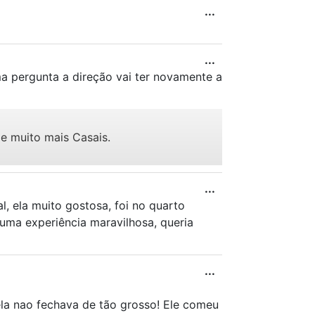
...
...
 pergunta a direção vai ter novamente a
e muito mais Casais.
...
, ela muito gostosa, foi no quarto
i uma experiência maravilhosa, queria
...
la nao fechava de tão grosso! Ele comeu