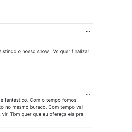
...
istindo o nosso show . Vc quer finalizar
...
m é fantástico. Com o tempo fomos
unto no mesmo buraco. Com tempo vai
 vir. Tbm quer que eu ofereça ela pra