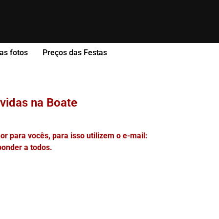
as fotos
Preços das Festas
ividas na Boate
 para vocês, para isso utilizem o e-mail:
ponder a todos.