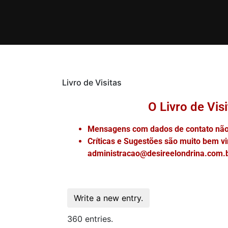
Livro de Visitas
O Livro de Vis
Mensagens com dados de contato não 
Críticas e Sugestões são muito bem v
administracao@desireelondrina.com.br
360 entries.