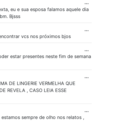
...
xta, eu e sua esposa falamos aquele dia
tbm. Bjsss
...
encontrar vcs nos próximos bjos
...
poder estar presentes neste fim de semana
...
AMA DE LINGERIE VERMELHA QUE
E REVELA , CASO LEIA ESSE
...
 estamos sempre de olho nos relatos ,