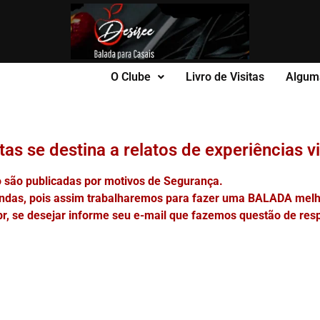
O Clube
Livro de Visitas
Algum
itas se destina a relatos de experiências v
são publicadas por motivos de Segurança.
indas, pois assim trabalharemos para fazer uma BALADA melhor
, se desejar informe seu e-mail que fazemos questão de res