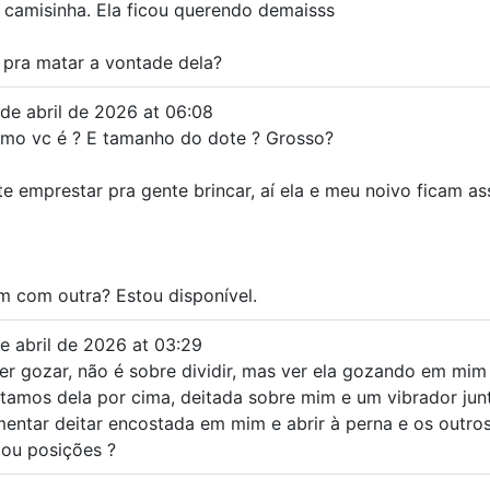
 camisinha. Ela ficou querendo demaisss
 pra matar a vontade dela?
de abril de 2026
at
06:08
omo vc é ? E tamanho do dote ? Grosso?
e emprestar pra gente brincar, aí ela e meu noivo ficam ass
m com outra? Estou disponível.
e abril de 2026
at
03:29
er gozar, não é sobre dividir, mas ver ela gozando em mi
tamos dela por cima, deitada sobre mim e um vibrador j
imentar deitar encostada em mim e abrir à perna e os outros
 ou posições ?