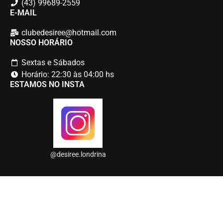
(43) 99689-2559
E-MAIL
clubedesiree@hotmail.com
NOSSO HORÁRIO
Sextas e Sábados
Horário: 22:30 às 04:00 hs
ESTAMOS NO INSTA
@desiree.londrina