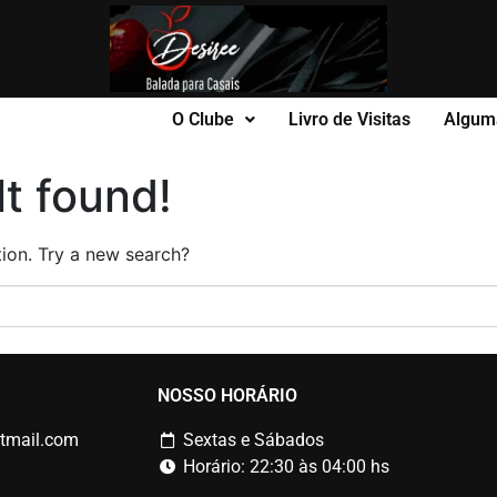
O Clube
Livro de Visitas
Algum
t found!
ation. Try a new search?
NOSSO HORÁRIO
tmail.com
Sextas e Sábados
Horário: 22:30 às 04:00 hs